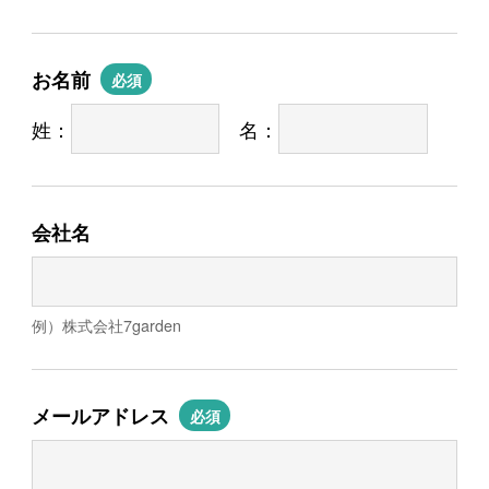
お名前
必須
姓：
名：
会社名
例）株式会社7garden
メールアドレス
必須