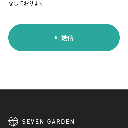
なしております
送信